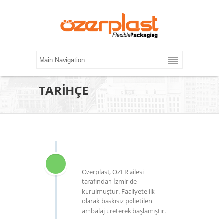
TARİHÇE
Özerplast, ÖZER ailesi
tarafından İzmir de
kurulmuştur. Faaliyete ilk
olarak baskısız polietilen
ambalaj üreterek başlamıştır.