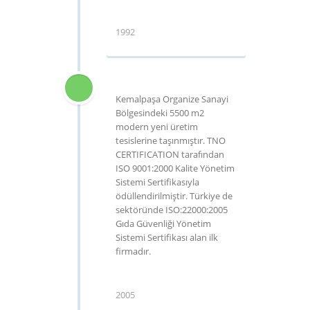
1992
Kemalpaşa Organize Sanayi
Bölgesindeki 5500 m2
modern yeni üretim
tesislerine taşınmıştır. TNO
CERTIFICATION tarafından
ISO 9001:2000 Kalite Yönetim
Sistemi Sertifikasıyla
ödüllendirilmiştir. Türkiye de
sektöründe ISO:22000:2005
Gıda Güvenliği Yönetim
Sistemi Sertifikası alan ilk
firmadır.
2005