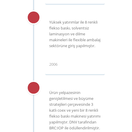
Yüksek yatırımlar ile 8 renkli
flekso baskı, solventsiz
laminasyon ve dilme
makineleri ile flexible ambalaj
sektörüne giriş yapılmıştır.
2006
Ürün yelpazesinin
genişletilmesi ve büyüme
stratejileri çerçevesinde 3
katlı coex ve yeni bir 8 renkli
flekso baskı makinesi yatırımı
yapılmıştır. DNV tarafından
BRC:IOP ile ödüllendirilmiştir.