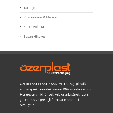
Tarihçe
Vizyonumuz & Misyonumuz
Kalite Politikası
Başarı Hikayesi
ÖZERPLAST PLASTİK SAN. VE TİC. A.Ş. plastik
ambalaj sektöründeki yerini 1992 yılında almıştır.
Her geçen yıl bir önceki yıla oranla sürekli gelişim
göstermiş ve prestijli firmaların aranan ismi
olmuştur.